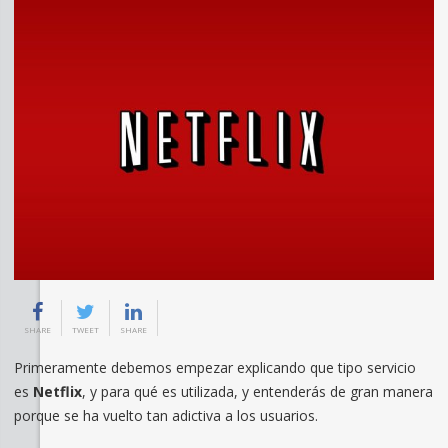
SHARE
TWEET
SHARE
Primeramente debemos empezar explicando que tipo servicio
es
Netflix
, y para qué es utilizada, y entenderás de gran manera
porque se ha vuelto tan adictiva a los usuarios.