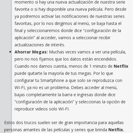
momento si hay una nueva actualización de nuestra serie
favorita o si hay disponible una nueva película. Pero desde
ya podremos activar las notificaciones de nuestras series
favoritas, por lo nos dirigimos al menú, se baja hasta el
final y seleccionaremos donde dice “configuración de la
aplicación” al acceder, vamos a seleccionar recibir
actualizaciones de interés.
Ahorrar Megas:
Muchas veces vamos a ver una película,
pero no nos fijamos que los datos están encendidos.
Cuando nos damos cuenta, menos de 1 minuto de
Netflix
puede quitarte la mayoría de tus megas. Por lo que
configurar tu Smartphone a que solo se reproduzca con
WI-FI, ya no es un problema. Debes acceder al menú,
bajas completamente la barra e ingresas donde dice
“configuración de la aplicación” y seleccionas la opción de
reproducir videos solo WI-FI.
Estos dos trucos suelen ser de gran importancia para aquellas
personas amantes de las películas y series que brinda
Netflix.