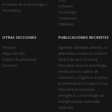
Ocio
el mundo de la tecnología e
Software
informática.
Tecnología
Tendencias
Utilidades
OTRAS SECCIONES
PUBLICACIONES RECIENTES
Portada
Agendas culturales abiertas: la
Mapa del sitio
alternativa a tener los eventos
Política de privacidad
dentro de una red social
Contacto
Descubre cómo la tecnología
revoluciona la cadena de
suministro y logística: ¡Impulsa
la eficiencia de tu negocio hoy!
Descubre la revolución
energética: La tecnología de
energía nuclear avanzada
explicada