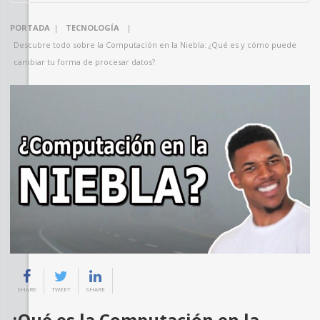
PORTADA
|
TECNOLOGÍA
|
Descubre todo sobre la Computación en la Niebla: ¿Qué es y cómo puede
cambiar tu forma de procesar datos?
SHARE
TWEET
SHARE
¿Qué es la Computación en la