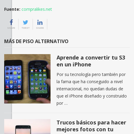
Fuente:
compralikes.net
SHARE
TWEET
SHARE
MÁS DE PISO ALTERNATIVO
Aprende a convertir tu S3
en un iPhone
Por su tecnología pero también por
la fama que ha conseguido a nivel
internacional, no quedan dudas de
que el iPhone diseñado y construido
por …
Trucos básicos para hacer
mejores fotos con tu