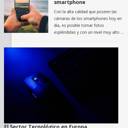
smartphone
Con la alta calidad que poseen las
cámaras de los smartphones hoy en
día, es posible tomar fotos
espléndidas y con un nivel muy alto …
El Sector Tecnológico en Europa