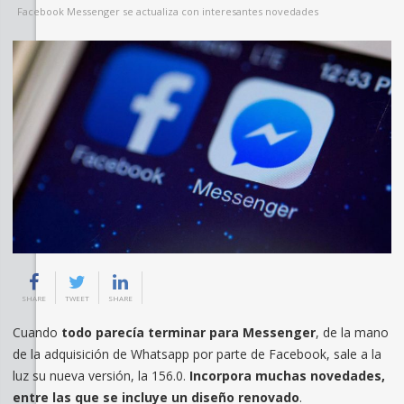
Facebook Messenger se actualiza con interesantes novedades
SHARE
TWEET
SHARE
Cuando
todo parecía terminar para Messenger
, de la mano
de la adquisición de Whatsapp por parte de Facebook, sale a la
luz su nueva versión, la 156.0.
Incorpora muchas novedades,
entre las que se incluye un diseño renovado
.