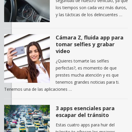
seguridad de nuestro vehículo, ya que
los tiempos son cada vez más duros,
y las tácticas de los delincuentes …
Cámara Z, fluida app para
tomar selfies y grabar
video
¿Quieres tomarte las selfies
perfectas?, es momento de que
prestes mucha atención y es que
tenemos grandes noticias para ti.
Tenemos una de las aplicaciones …
3 apps esenciales para
escapar del tránsito
Estas cuatro apps para huir del
tránsito te ofrecen los mejores