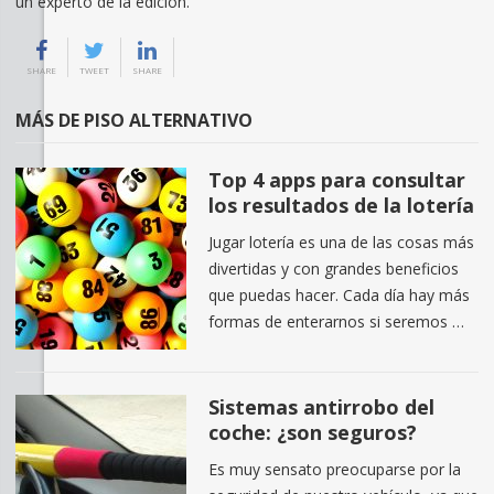
un experto de la edición.
SHARE
TWEET
SHARE
MÁS DE PISO ALTERNATIVO
Top 4 apps para consultar
los resultados de la lotería
Jugar lotería es una de las cosas más
divertidas y con grandes beneficios
que puedas hacer. Cada día hay más
formas de enterarnos si seremos …
Sistemas antirrobo del
coche: ¿son seguros?
Es muy sensato preocuparse por la