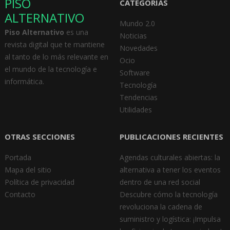
PISO
CATEGORÍAS
ALTERNATIVO
Mundo 2.0
Piso Alternativo
es una
Noticias
revista digital que te mantiene
Novedades
al tanto de lo más relevante en
Ocio
el mundo de la tecnología e
Software
informática.
Tecnología
Tendencias
Utilidades
OTRAS SECCIONES
PUBLICACIONES RECIENTES
Portada
Agendas culturales abiertas: la
Mapa del sitio
alternativa a tener los eventos
Política de privacidad
dentro de una red social
Contacto
Descubre cómo la tecnología
revoluciona la cadena de
suministro y logística: ¡Impulsa