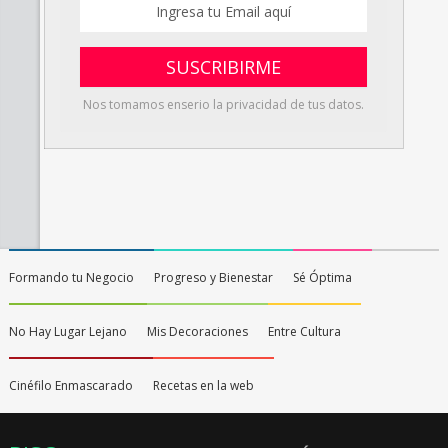
Nos tomamos enserio la privacidad de tus datos.
Formando tu Negocio
Progreso y Bienestar
Sé Óptima
No Hay Lugar Lejano
Mis Decoraciones
Entre Cultura
Cinéfilo Enmascarado
Recetas en la web