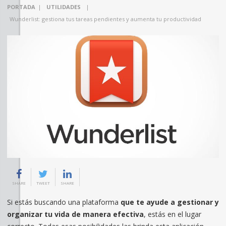
PORTADA
|
UTILIDADES
|
Wunderlist: gestiona tus tareas pendientes y aumenta tu productividad
SHARE
TWEET
SHARE
Si estás buscando una plataforma
que te ayude a gestionar y
organizar tu vida de manera efectiva
, estás en el lugar