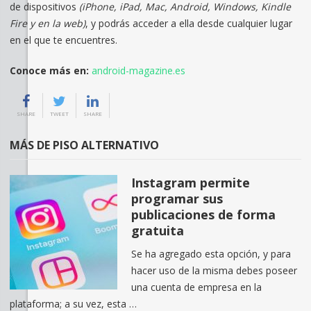
de dispositivos
(iPhone, iPad, Mac, Android, Windows, Kindle
Fire y en la web)
, y podrás acceder a ella desde cualquier lugar
en el que te encuentres.
Conoce más en:
android-magazine.es
SHARE
TWEET
SHARE
MÁS DE PISO ALTERNATIVO
Instagram permite
programar sus
publicaciones de forma
gratuita
Se ha agregado esta opción, y para
hacer uso de la misma debes poseer
una cuenta de empresa en la
plataforma; a su vez, esta …