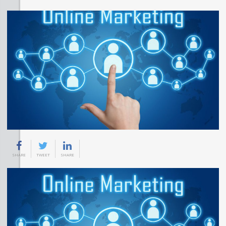
SHARE
TWEET
SHARE