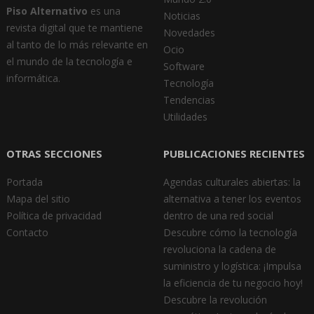
Piso Alternativo
es una
Noticias
revista digital que te mantiene
Novedades
al tanto de lo más relevante en
Ocio
el mundo de la tecnología e
Software
informática.
Tecnología
Tendencias
Utilidades
OTRAS SECCIONES
PUBLICACIONES RECIENTES
Portada
Agendas culturales abiertas: la
Mapa del sitio
alternativa a tener los eventos
Política de privacidad
dentro de una red social
Contacto
Descubre cómo la tecnología
revoluciona la cadena de
suministro y logística: ¡Impulsa
la eficiencia de tu negocio hoy!
Descubre la revolución