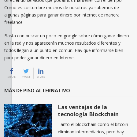
ofreciendo servicios que podamos mantener con el tiempo.
Como es costumbre muchos de nosotros ya sabemos de
algunas páginas para ganar dinero por internet de manera
freelance.
Basta con buscar un poco en google sobre cómo ganar dinero
en la red y nos aparecerán muchos resultados diferentes y
todos llegan a un punto en común: Hay que informarse bien
para poder ganar dinero en Internet.
SHARE
TWEET
SHARE
MÁS DE PISO ALTERNATIVO
Las ventajas de la
tecnología Blockchain
Tanto el blockchain como el bitcoin
eliminan intermediarios, pero hay