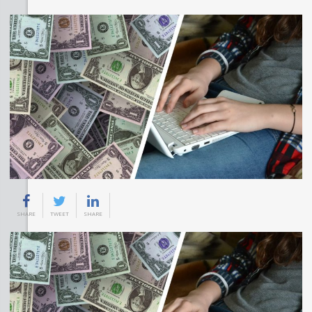
SHARE
TWEET
SHARE