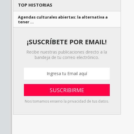
TOP HISTORIAS
Agendas culturales abiertas: la alternativa a
tener …
¡SUSCRÍBETE POR EMAIL!
Recibe nuestras publicaciones directo a la
bandeja de tu correo electrónico.
Nos tomamos enserio la privacidad de tus datos.