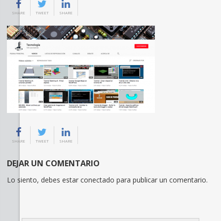
SHARE
TWEET
SHARE
SHARE
TWEET
SHARE
DEJAR UN COMENTARIO
Lo siento, debes estar
conectado
para publicar un comentario.