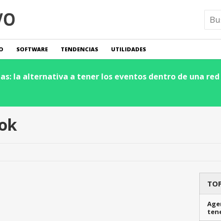
O
SOFTWARE
TENDENCIAS
UTILIDADES
s: la alternativa a tener los eventos dentro de una red 
ook
TOP
Agen
ten