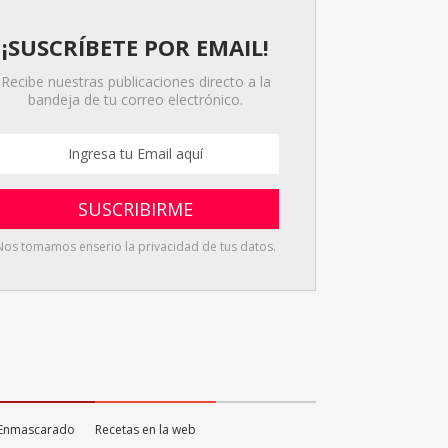
¡SUSCRÍBETE POR EMAIL!
Recibe nuestras publicaciones directo a la
bandeja de tu correo electrónico.
Nos tomamos enserio la privacidad de tus datos.
o Enmascarado
Recetas en la web