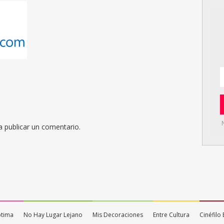
 publicar un comentario.
ptima
No Hay Lugar Lejano
Mis Decoraciones
Entre Cultura
Cinéfil