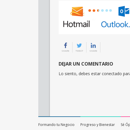
SHARE
TWEET
SHARE
DEJAR UN COMENTARIO
Lo siento, debes estar
conectado
para
Formando tu Negocio
Progreso y Bienestar
Sé Ó