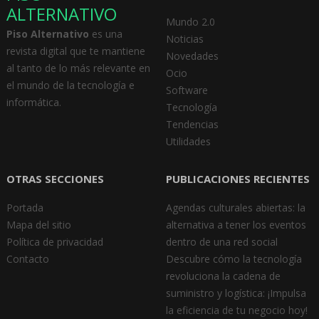
ALTERNATIVO
Mundo 2.0
Piso Alternativo
es una
Noticias
revista digital que te mantiene
Novedades
al tanto de lo más relevante en
Ocio
el mundo de la tecnología e
Software
informática.
Tecnología
Tendencias
Utilidades
OTRAS SECCIONES
PUBLICACIONES RECIENTES
Portada
Agendas culturales abiertas: la
Mapa del sitio
alternativa a tener los eventos
Política de privacidad
dentro de una red social
Contacto
Descubre cómo la tecnología
revoluciona la cadena de
suministro y logística: ¡Impulsa
la eficiencia de tu negocio hoy!