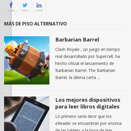
SHARE
TWEET
SHARE
MÁS DE PISO ALTERNATIVO
Barbarian Barrel
Clash Royale , un juego en tiempo
real desarrollado por Supercell, ha
hecho oficial el lanzamiento de
Barbarian Barrel. The Barbarian
Barrel, la última carta …
Los mejores dispositivos
para leer libros digitales
Lo primero sería decir que los
eReader se encuentran por encima
de las tablets a la hora de leer