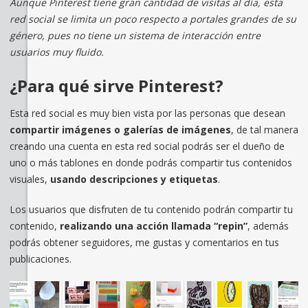
Aunque Pinterest tiene gran cantidad de visitas al día, esta
red social se limita un poco respecto a portales grandes de su
género, pues no tiene un sistema de interacción entre
usuarios muy fluido.
¿Para qué sirve Pinterest?
Esta red social es muy bien vista por las personas que desean
compartir imágenes o galerías de imágenes
, de tal manera
creando una cuenta en esta red social podrás ser el dueño de
uno o más tablones en donde podrás compartir tus contenidos
visuales,
usando descripciones y etiquetas
.
Los usuarios que disfruten de tu contenido podrán compartir tu
contenido,
realizando una acción llamada “repin”
, además
podrás obtener seguidores, me gustas y comentarios en tus
publicaciones.