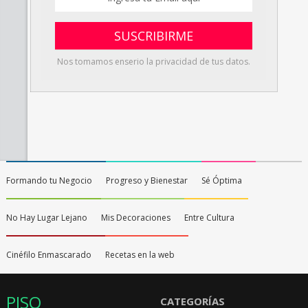
Nos tomamos enserio la privacidad de tus datos.
Formando tu Negocio
Progreso y Bienestar
Sé Óptima
No Hay Lugar Lejano
Mis Decoraciones
Entre Cultura
Cinéfilo Enmascarado
Recetas en la web
PISO
CATEGORÍAS