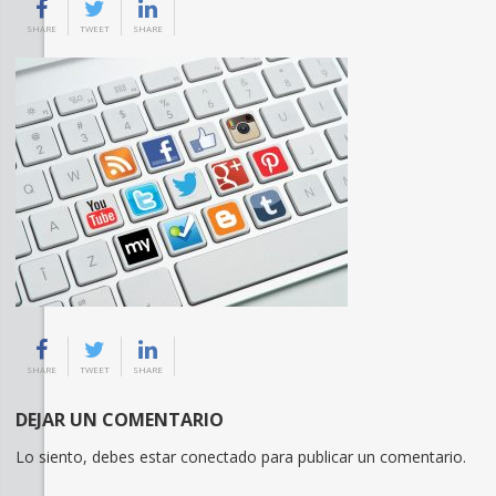
SHARE
TWEET
SHARE
SHARE
TWEET
SHARE
DEJAR UN COMENTARIO
Lo siento, debes estar
conectado
para publicar un comentario.