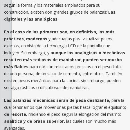
según la forma y los materiales empleados para su
construcción, existen don grandes grupos de balanzas:
Las
digitales y las analógicas.
En el caso de las primeras son, en definitiva, las más
prácticas, modernas
y adecuadas para visualizar pesos
exactos, en vista de la tecnología LCD de la pantalla que
incluyen. Sin embargo, y
aunque las analógicas o mecánicas
resulten más tediosas de maniobrar, pueden ser mucho
más fiables
para dar con resultados precisos en el peso total
de una persona, de un saco de cemento, entre otros. También
existen pesos mecánicos para la cocina, sin embargo, pueden
ser algo rústicos o dificultosos de maniobrar.
Las balanzas mecánicas serán de pesa deslizante,
para la
cual tendríamos que mover unas piezas hasta lograr el equilibrio;
de resorte,
midiendo el peso según la elongación del mismo;
analítica y de brazo superior,
las cuales son mucho más
avanzadas.