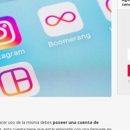
ten
hacer uso de la misma debes
poseer una cuenta de
ez, esta cuenta tiene que estar enlazada con una fanpage en