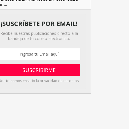
er …
¡SUSCRÍBETE POR EMAIL!
Recibe nuestras publicaciones directo a la
bandeja de tu correo electrónico.
Nos tomamos enserio la privacidad de tus datos.