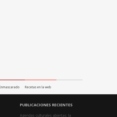
o Enmascarado
Recetas en la web
PUBLICACIONES RECIENTES
Agendas culturales abiertas: la