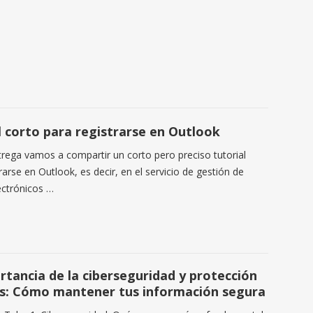
l corto para registrarse en Outlook
trega vamos a compartir un corto pero preciso tutorial
rarse en Outlook, es decir, en el servicio de gestión de
ectrónicos …
rtancia de la ciberseguridad y protección
s: Cómo mantener tus información segura