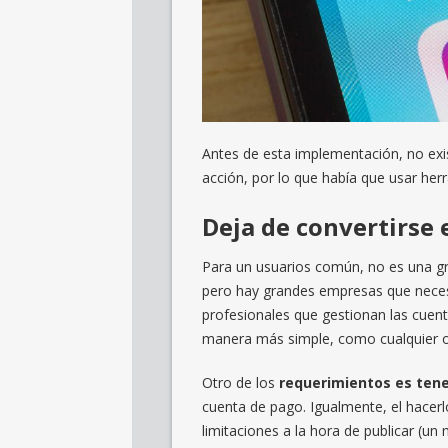
Antes de esta implementación, no exis
acción, por lo que había que usar her
Deja de convertirse
Para un usuarios común, no es una g
pero hay grandes empresas que neces
profesionales que gestionan las cuen
manera más simple, como cualquier ot
Otro de los
requerimientos es tene
cuenta de pago. Igualmente, el hacerl
limitaciones a la hora de publicar (u