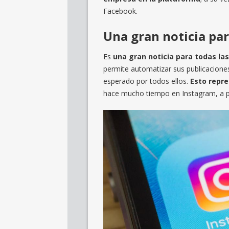
Facebook.
Una gran noticia pa
Es
una gran noticia para todas la
permite automatizar sus publicacion
esperado por todos ellos.
Esto repr
hace mucho tiempo en Instagram, a p