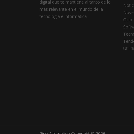
digital que te mantiene al tanto de lo
Notic
más relevante en el mundo de la
Nove
tecnología e informática.
Ocio
Soft
Tecno
Tend
Utili
Piso Alternativo
Copyright © 2026.