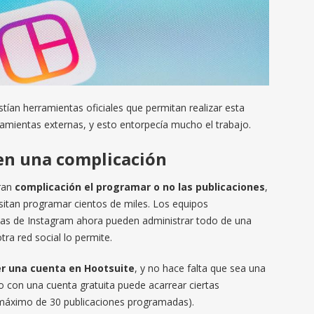
tían herramientas oficiales que permitan realizar esta
ramientas externas, y esto entorpecía mucho el trabajo.
 en una complicación
ran
complicación el programar o no las publicaciones
,
itan programar cientos de miles. Los equipos
tas de Instagram ahora pueden administrar todo de una
ra red social lo permite.
r una cuenta en Hootsuite
, y no hace falta que sea una
o con una cuenta gratuita puede acarrear ciertas
n máximo de 30 publicaciones programadas).