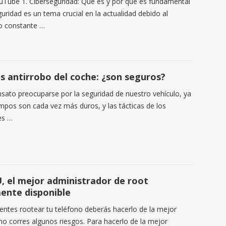
uTube 1. Ciberseguridad: Qué es y por qué es fundamental
uridad es un tema crucial en la actualidad debido al
o constante …
s antirrobo del coche: ¿son seguros?
sato preocuparse por la seguridad de nuestro vehículo, ya
empos son cada vez más duros, y las tácticas de los
es …
, el mejor administrador de root
ente disponible
entes rootear tu teléfono deberás hacerlo de la mejor
no corres algunos riesgos. Para hacerlo de la mejor