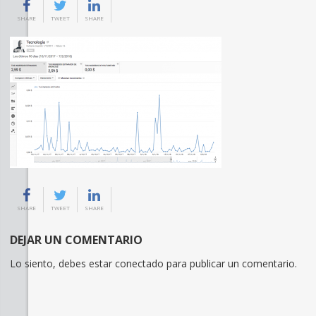
SHARE
TWEET
SHARE
SHARE
TWEET
SHARE
DEJAR UN COMENTARIO
Lo siento, debes estar
conectado
para publicar un comentario.