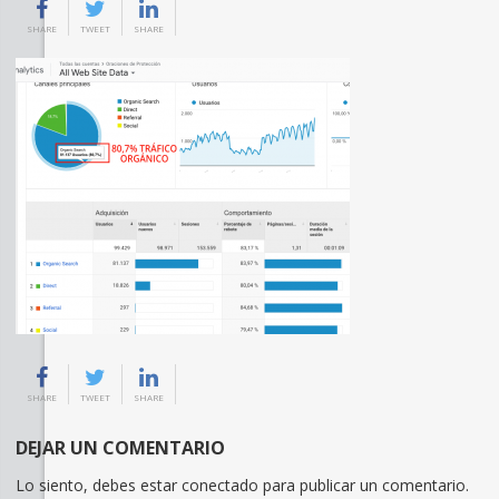
SHARE
TWEET
SHARE
SHARE
TWEET
SHARE
DEJAR UN COMENTARIO
Lo siento, debes estar
conectado
para publicar un comentario.