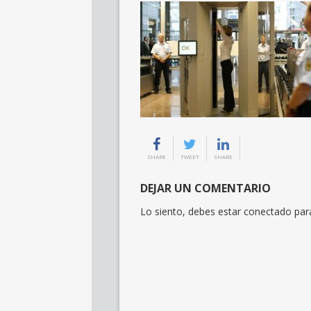
SHARE
TWEET
SHARE
DEJAR UN COMENTARIO
Lo siento, debes estar
conectado
para