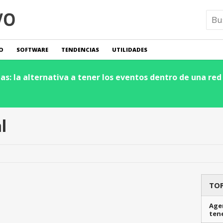
O
SOFTWARE
TENDENCIAS
UTILIDADES
s: la alternativa a tener los eventos dentro de una red 
l
TOP
Agen
ten