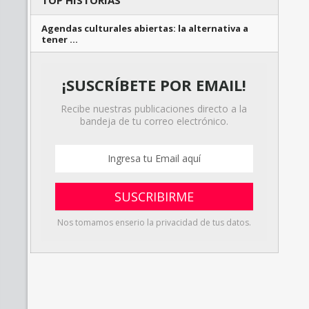
TOP HISTORIAS
Agendas culturales abiertas: la alternativa a
tener …
¡SUSCRÍBETE POR EMAIL!
Recibe nuestras publicaciones directo a la
bandeja de tu correo electrónico.
Nos tomamos enserio la privacidad de tus datos.