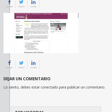
SHARE
TWEET
SHARE
SHARE
TWEET
SHARE
DEJAR UN COMENTARIO
Lo siento, debes estar
conectado
para publicar un comentario.