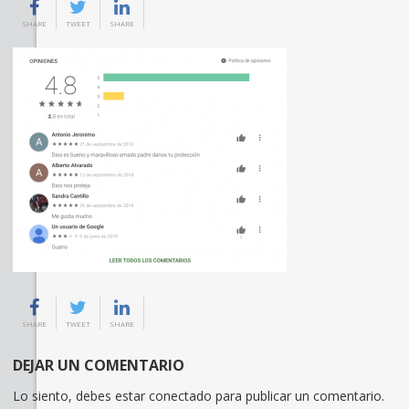
SHARE
TWEET
SHARE
SHARE
TWEET
SHARE
DEJAR UN COMENTARIO
Lo siento, debes estar
conectado
para publicar un comentario.