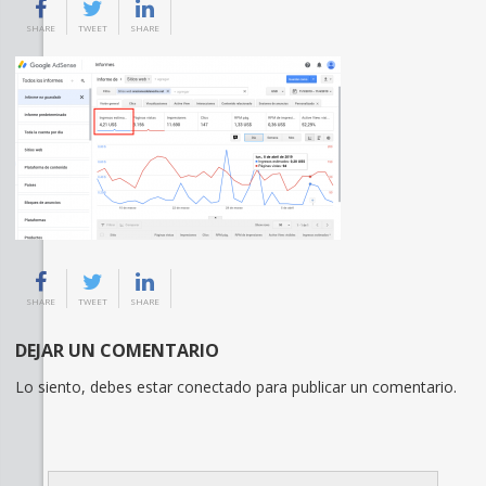
SHARE
TWEET
SHARE
SHARE
TWEET
SHARE
DEJAR UN COMENTARIO
Lo siento, debes estar
conectado
para publicar un comentario.