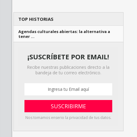
TOP HISTORIAS
Agendas culturales abiertas: la alternativa a
tener …
¡SUSCRÍBETE POR EMAIL!
Recibe nuestras publicaciones directo a la
bandeja de tu correo electrónico.
Nos tomamos enserio la privacidad de tus datos.