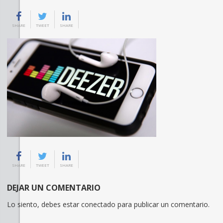
SHARE
TWEET
SHARE
SHARE
TWEET
SHARE
DEJAR UN COMENTARIO
Lo siento, debes estar
conectado
para publicar un comentario.