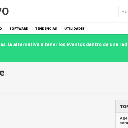
O
SOFTWARE
TENDENCIAS
UTILIDADES
s: la alternativa a tener los eventos dentro de una red 
e
TOP
Agen
ten