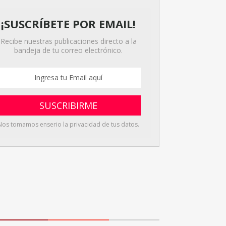
¡SUSCRÍBETE POR EMAIL!
Recibe nuestras publicaciones directo a la
bandeja de tu correo electrónico.
Nos tomamos enserio la privacidad de tus datos.