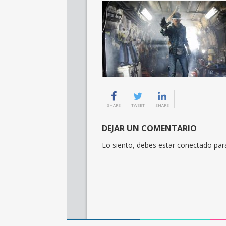
SHARE
TWEET
SHARE
DEJAR UN COMENTARIO
Lo siento, debes estar
conectado
para