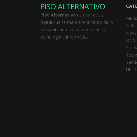
PISO ALTERNATIVO
CAT
Piso Alternativo
es una revista
Mund
digital que te mantiene al tanto de lo
Notic
más relevante en el mundo de la
Nove
tecnología e informática.
Ocio
Soft
Tecno
Tend
Utili