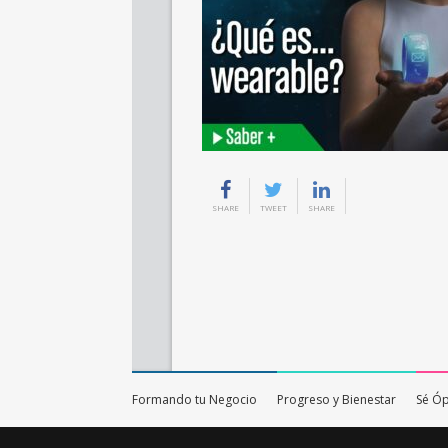
SHARE
TWEET
SHARE
Formando tu Negocio
Progreso y Bienestar
Sé Ó