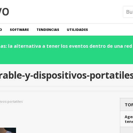
O
SOFTWARE
TENDENCIAS
UTILIDADES
s: la alternativa a tener los eventos dentro de una red 
able-y-dispositivos-portatile
ivos-portatiles
TOP
Agen
ten