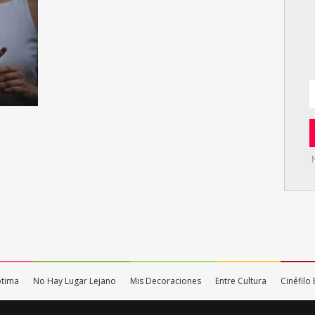
ptima
No Hay Lugar Lejano
Mis Decoraciones
Entre Cultura
Cinéfil