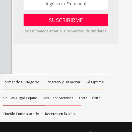
Nos tomamos enserio la privacidad de tus datos.
Formando tu Negocio
Progreso y Bienestar
Sé Óptima
No Hay Lugar Lejano
Mis Decoraciones
Entre Cultura
Cinéfilo Enmascarado
Recetas en la web