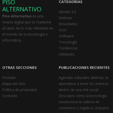
PISO
CATEGORÍAS
ALTERNATIVO
Mundo 2.0
Piso Alternativo
es una
Noticias
revista digital que te mantiene
Novedades
al tanto de lo más relevante en
Ocio
el mundo de la tecnología e
Software
informática.
Tecnología
Tendencias
Utilidades
OTRAS SECCIONES
PUBLICACIONES RECIENTES
Portada
Agendas culturales abiertas: la
Mapa del sitio
alternativa a tener los eventos
Política de privacidad
dentro de una red social
Contacto
Descubre cómo la tecnología
revoluciona la cadena de
suministro y logística: ¡Impulsa